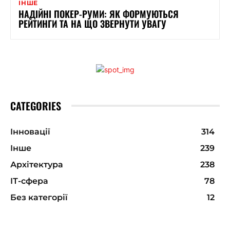
ІНШЕ
НАДІЙНІ ПОКЕР-РУМИ: ЯК ФОРМУЮТЬСЯ
РЕЙТИНГИ ТА НА ЩО ЗВЕРНУТИ УВАГУ
CATEGORIES
Інновації
314
Інше
239
Архітектура
238
ІТ-сфера
78
Без категорії
12