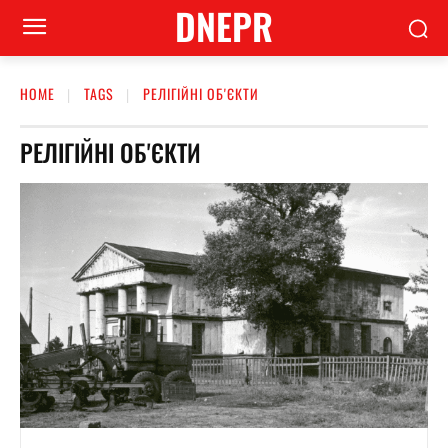
DNEPR
HOME
TAGS
РЕЛІГІЙНІ ОБ'ЄКТИ
РЕЛІГІЙНІ ОБ'ЄКТИ