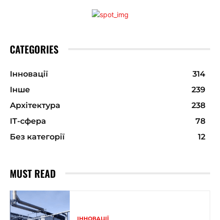
CATEGORIES
Інновації
314
Інше
239
Архітектура
238
ІТ-сфера
78
Без категорії
12
MUST READ
ІННОВАЦІЇ