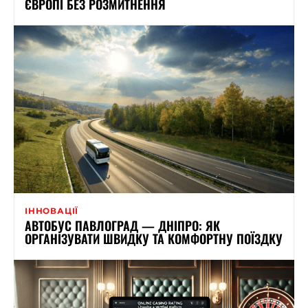
ЄВРОПІ БЕЗ РОЗМИТНЕННЯ
ІННОВАЦІЇ
АВТОБУС ПАВЛОГРАД — ДНІПРО: ЯК
ОРГАНІЗУВАТИ ШВИДКУ ТА КОМФОРТНУ ПОЇЗДКУ