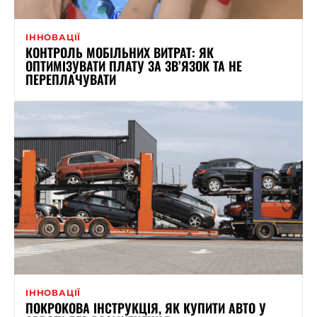
ІННОВАЦІЇ
КОНТРОЛЬ МОБІЛЬНИХ ВИТРАТ: ЯК
ОПТИМІЗУВАТИ ПЛАТУ ЗА ЗВ’ЯЗОК ТА НЕ
ПЕРЕПЛАЧУВАТИ
ІННОВАЦІЇ
ПОКРОКОВА ІНСТРУКЦІЯ, ЯК КУПИТИ АВТО У