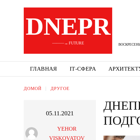
DNEPR
———→ FUTURE
ВОСКРЕСЕНЬЕ
ГЛАВНАЯ
ІТ-СФЕРА
АРХИТЕКТ
ДОМОЙ
ДРУГОЕ
ДНЕП
05.11.2021
ПОДГ
YEHOR
VISKOVATOV