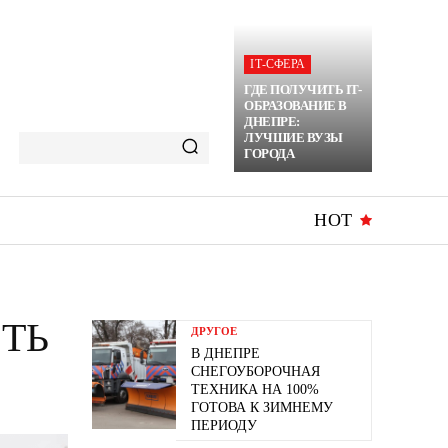
ІТ-СФЕРА
ГДЕ ПОЛУЧИТЬ IT-
ОБРАЗОВАНИЕ В
ДНЕПРЕ:
ЛУЧШИЕ ВУЗЫ
ГОРОДА
HOT
ТЬ
ДРУГОЕ
В ДНЕПРЕ
СНЕГОУБОРОЧНАЯ
ТЕХНИКА НА 100%
ГОТОВА К ЗИМНЕМУ
ПЕРИОДУ