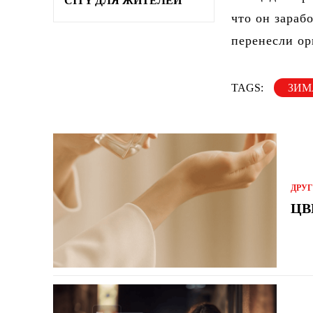
CITY ДЛЯ ЖИТЕЛЕЙ
что он зараб
перенесли ор
TAGS:
ЗИМ
ДРУ
ЦВ