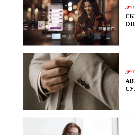
ДРУ
СК
ОП
ДРУ
АВ
СУ