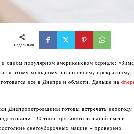
Поделиться
 в одном популярном американском сериале: «Зим
час к этому холодному, но по-своему прекрасному,
 готовятся все в Днепре и области. Дальше на
dnep
.
ики Днепропетровщины готовы встречать непогоду
подготовили 130 тонн противогололедной смеси.
состояние снегоуборочных машин – проверено.