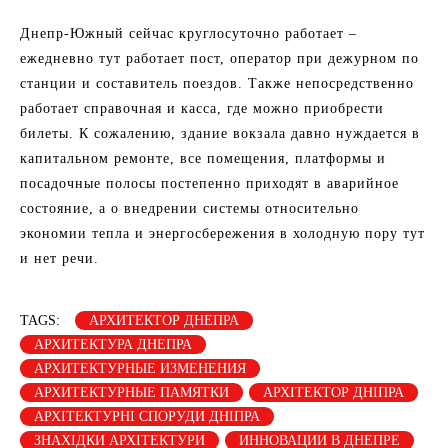
Днепр-Южный сейчас круглосуточно работает –
ежедневно тут работает пост, оператор при дежурном по
станции и составитель поездов. Также непосредственно
работает справочная и касса, где можно приобрести
билеты. К сожалению, здание вокзала давно нуждается в
капитальном ремонте, все помещения, платформы и
посадочные полосы постепенно приходят в аварийное
состояние, а о внедрении системы относительно
экономии тепла и энергосбережения в холодную пору тут
и нет речи.
TAGS:
АРХИТЕКТОР ДНЕПРА
АРХИТЕКТУРА ДНЕПРА
АРХИТЕКТУРНЫЕ ИЗМЕНЕНИЯ
АРХИТЕКТУРНЫЕ ПАМЯТКИ
АРХІТЕКТОР ДНІПРА
АРХІТЕКТУРНІ СПОРУДИ ДНІПРА
ЗНАХІДКИ АРХІТЕКТУРИ
ИННОВАЦИИ В ДНЕПРЕ