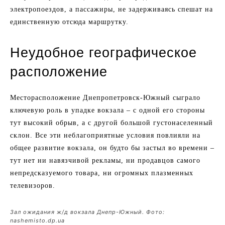
электропоездов, а пассажиры, не задерживаясь спешат на
единственную отсюда маршрутку.
Неудобное географическое
расположение
Месторасположение Днепропетровск-Южный сыграло
ключевую роль в упадке вокзала – с одной его стороны
тут высокий обрыв, а с другой большой густонаселенный
склон. Все эти неблагоприятные условия повлияли на
общее развитие вокзала, он будто бы застыл во времени –
тут нет ни навязчивой рекламы, ни продавцов самого
непредсказуемого товара, ни огромных плазменных
телевизоров.
Зал ожидания ж/д вокзала Днепр-Южный. Фото:
nashemisto.dp.ua