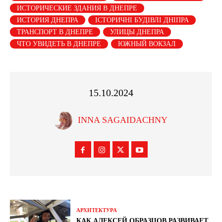
ИСТОРИЧЕСКИЕ ЗДАНИЯ В ДНЕПРЕ
ИСТОРИЯ ДНЕПРА
ІСТОРИЧНІ БУДІВЛІ ДНІПРА
ТРАНСПОРТ В ДНЕПРЕ
УЛИЦЫ ДНЕПРА
ЧТО УВИДЕТЬ В ДНЕПРЕ
ЮЖНЫЙ ВОКЗАЛ
15.10.2024
INNA SAGAIDACHNY
АРХИТЕКТУРА
КАК АЛЕКСЕЙ ОБРАЗЦОВ РАЗВИВАЕТ