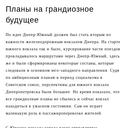
Планы на грандиозное
будущее
По идее Днепр-Южный должен был стать вторым по
важности железнодорожным вокзалом Днепра. На старте
южного вокзала так и было, курсирование части поездов
прокладывалось маршрутами через Днепр-Южный, здесь
же и были сформированы некоторые составы, которые
следовали в основном юго-западного направления. Судя
по амбициозным планам в период социализма в
Советском союзе, перспективы для южного вокзала
Днепропетровска были большие. Но время показало, что
все грандиозные планы не сбылись и сейчас вокзал
находиться в ужасном состоянии. Сам он играет
маленькую роль в пассажироперевозке жителей.
С Южного вокзала города ранее отправлялись