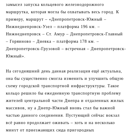
замысел запуска кольцевого железнодорожного
маршрутка, которая могла бы охватывать весь город. К
примеру, маршрут – «Днепропетровск-Южный –
Нижнеднепровск-Узел – платформа 196 км. –
Нижнеднепровск – Ст. Амур – Днепропетровск-Главный
– Горяиново – Диевка – платформа 178 км. –
Днепропетровск-Грузовой – встречная – Днепропетровск-
Южный».
На сегодняшний день данная реализация ещё актуальна,
она бы существенно смогла изменить и улучшить общую
схему городской транспортной инфраструктуры. Такое
кольцо решило бы ежедневную транспортную проблему
жителей центральной части Днепра и отдаленных жилых
массивов, ну а Днепр-Южный вновь стал бы важной
частью данного соединения. Пустующий сейчас вокзал
всё равно продолжает оживать – хоть и на несколько
минут от приезжающих сюда пригородных