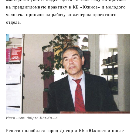
на преддипломную практику в КБ «Южное» и молодого
человека приняли на работу инженером проектного
отдела.
Источник: dnipro.libr.dp.ua
Репети полюбился город Днепр и КБ «Южное» и после