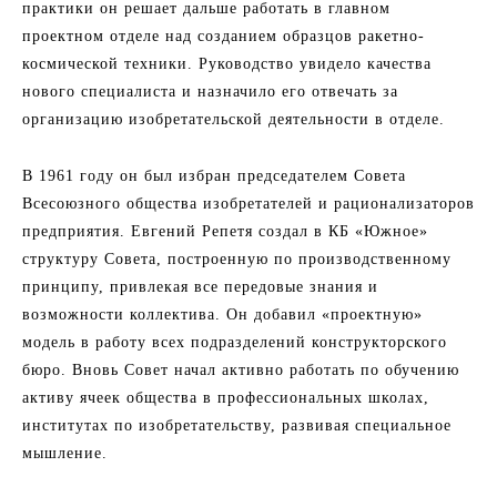
практики он решает дальше работать в главном
проектном отделе над созданием образцов ракетно-
космической техники. Руководство увидело качества
нового специалиста и назначило его отвечать за
организацию изобретательской деятельности в отделе.
В 1961 году он был избран председателем Совета
Всесоюзного общества изобретателей и рационализаторов
предприятия. Евгений Репетя создал в КБ «Южное»
структуру Совета, построенную по производственному
принципу, привлекая все передовые знания и
возможности коллектива. Он добавил «проектную»
модель в работу всех подразделений конструкторского
бюро. Вновь Совет начал активно работать по обучению
активу ячеек общества в профессиональных школах,
институтах по изобретательству, развивая специальное
мышление.