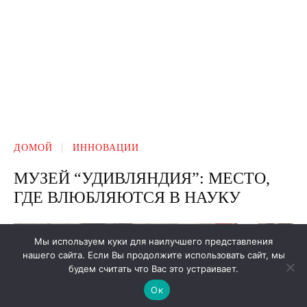
Мы используем куки для наилучшего представления
нашего сайта. Если Вы продолжите использовать сайт, мы
будем считать что Вас это устраивает.
Ок