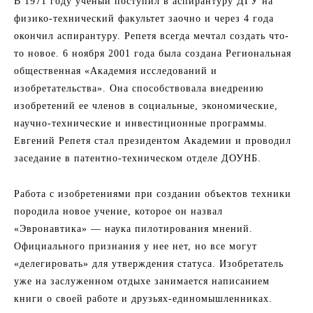
В 1971 году ученый поступил в аспирантуру ДГУ на
физико-технический факультет заочно и через 4 года
окончил аспирантуру. Репетя всегда мечтал создать что-
то новое. 6 ноября 2001 года была создана Региональная
общественная «Академия исследований и
изобретательства». Она способствовала внедрению
изобретений ее членов в социальные, экономические,
научно-технические и инвестиционные программы.
Евгений Репетя стал президентом Академии и проводил
заседание в патентно-техническом отделе ДОУНБ.
Работа с изобретениями при создании объектов техники
породила новое учение, которое он назвал
«Эвронавтика» — наука пилотирования мнений.
Официального признания у нее нет, но все могут
«делегировать» для утверждения статуса. Изобретатель
уже на заслуженном отдыхе занимается написанием
книги о своей работе и друзьях-единомышленниках.