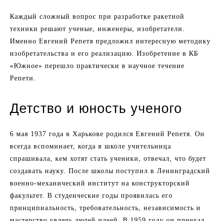
Каждый сложный вопрос при разработке ракетной
техники решают ученые, инженеры, изобретатели.
Именно Евгений Репетя предложил интересную методику
изобретательства и его реализацию. Изобретение в КБ
«Южное» перешло практически в научное течение
Репети.
Детство и юность ученого
6 мая 1937 года в Харькове родился Евгений Репетя. Он
всегда вспоминает, когда в школе учительница
спрашивала, кем хотят стать ученики, отвечал, что будет
создавать науку. После школы поступил в Ленинградский
военно-механический институт на конструкторский
факультет. В студенческие годы проявилась его
принципиальность, требовательность, независимость и
мастерство увлечь людей идеей. В 1959 году он приехал