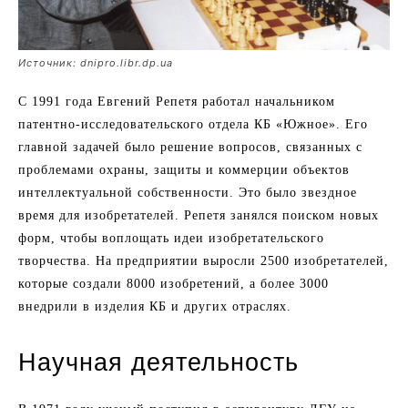
Источник: dnipro.libr.dp.ua
С 1991 года Евгений Репетя работал начальником
патентно-исследовательского отдела КБ «Южное». Его
главной задачей было решение вопросов, связанных с
проблемами охраны, защиты и коммерции объектов
интеллектуальной собственности. Это было звездное
время для изобретателей. Репетя занялся поиском новых
форм, чтобы воплощать идеи изобретательского
творчества. На предприятии выросли 2500 изобретателей,
которые создали 8000 изобретений, а более 3000
внедрили в изделия КБ и других отраслях.
Научная деятельность