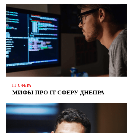
ІТ-СФЕРА
МИФЫ ПРО IT СФЕРУ ДНЕПРА