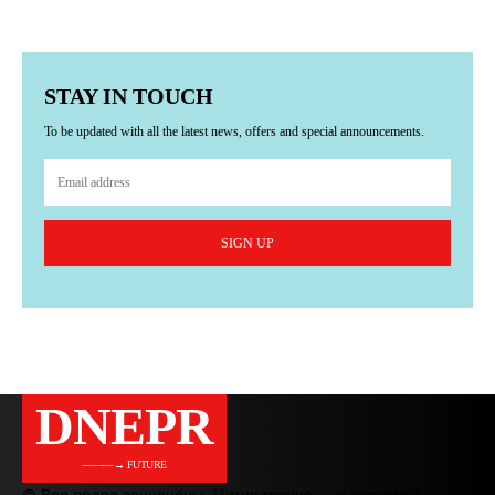
STAY IN TOUCH
To be updated with all the latest news, offers and special announcements.
SIGN UP
DNEPR
———→ FUTURE
© Все права защищены. Цитирование — с активной