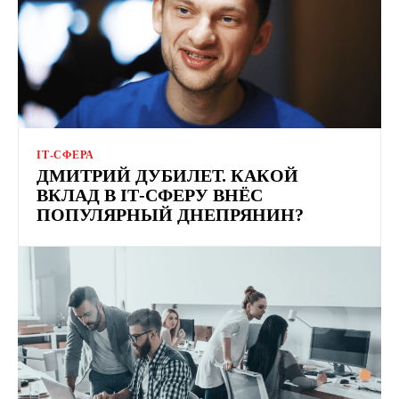
ІТ-СФЕРА
ДМИТРИЙ ДУБИЛЕТ. КАКОЙ
ВКЛАД В IТ-СФЕРУ ВНЁС
ПОПУЛЯРНЫЙ ДНЕПРЯНИН?