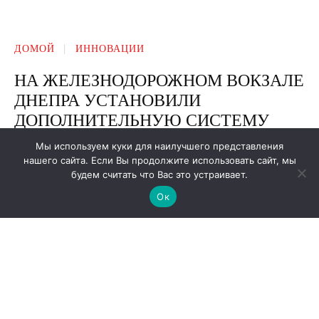
Мы используем куки для наилучшего представления
нашего сайта. Если Вы продолжите использовать сайт, мы
будем считать что Вас это устраивает.
Ок