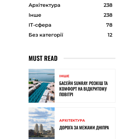
Архітектура
238
Інше
238
ІТ-сфера
78
Без категорії
12
MUST READ
ІНШЕ
БАСЕЙН SUNRAY: РОЗКІШ ТА
КОМФОРТ НА ВІДКРИТОМУ
ПОВІТРІ
АРХІТЕКТУРА
ДОРОГА ЗА МЕЖАМИ ДНІПРА