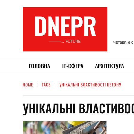
DNEPR
———→ FUTURE
ЧЕТВЕР, 6 
ГОЛОВНА
ІТ-СФЕРА
АРХІТЕКТУРА
HOME
TAGS
УНІКАЛЬНІ ВЛАСТИВОСТІ БЕТОНУ
УНІКАЛЬНІ ВЛАСТИВОС