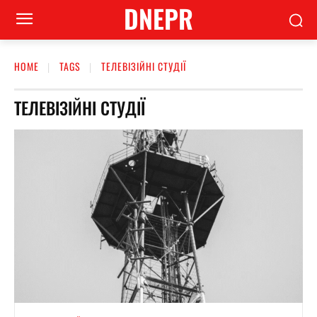
DNEPR
HOME
TAGS
ТЕЛЕВІЗІЙНІ СТУДІЇ
ТЕЛЕВІЗІЙНІ СТУДІЇ