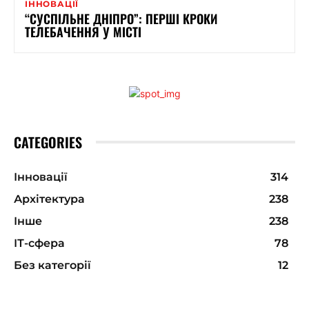
ІННОВАЦІЇ
“СУСПІЛЬНЕ ДНІПРО”: ПЕРШІ КРОКИ
ТЕЛЕБАЧЕННЯ У МІСТІ
CATEGORIES
Інновації
314
Архітектура
238
Інше
238
ІТ-сфера
78
Без категорії
12