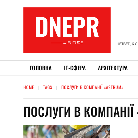
DNEPR
———→ FUTURE
ЧЕТВЕР, 6 
ГОЛОВНА
ІТ-СФЕРА
АРХІТЕКТУРА
HOME
TAGS
ПОСЛУГИ В КОМПАНІЇ «ASTRUM»
ПОСЛУГИ В КОМПАНІЇ