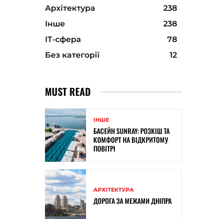
Архітектура
238
Інше
238
ІТ-сфера
78
Без категорії
12
MUST READ
ІНШЕ
БАСЕЙН SUNRAY: РОЗКІШ ТА
КОМФОРТ НА ВІДКРИТОМУ
ПОВІТРІ
АРХІТЕКТУРА
ДОРОГА ЗА МЕЖАМИ ДНІПРА