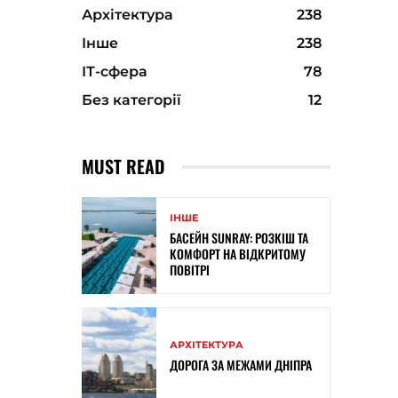
Архітектура
238
Інше
238
ІТ-сфера
78
Без категорії
12
MUST READ
ІНШЕ
БАСЕЙН SUNRAY: РОЗКІШ ТА
КОМФОРТ НА ВІДКРИТОМУ
ПОВІТРІ
АРХІТЕКТУРА
ДОРОГА ЗА МЕЖАМИ ДНІПРА