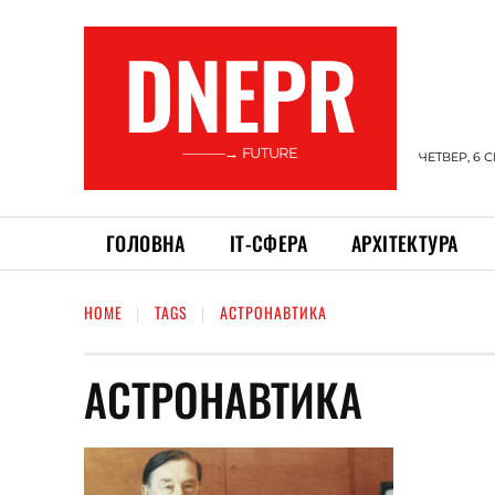
DNEPR
———→ FUTURE
ЧЕТВЕР, 6 
ГОЛОВНА
ІТ-СФЕРА
АРХІТЕКТУРА
HOME
TAGS
АСТРОНАВТИКА
АСТРОНАВТИКА