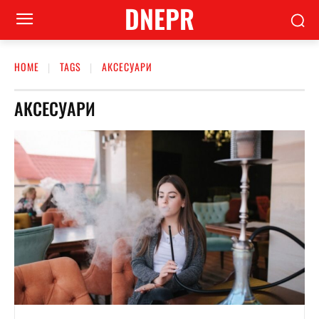
DNEPR
HOME
TAGS
АКСЕСУАРИ
АКСЕСУАРИ