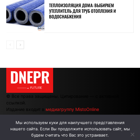
ТЕПЛОИЗОЛЯЦИЯ ДОМА: ВЫБИРАЕМ
УТЕПЛИТЕЛЬ ДЛЯ ТРУБ ОТОПЛЕНИЯ И
ВОДОСНАБЖЕНИЯ
DNEPR
———→ FUTURE
© Все права защищены. Цитирование — с активной
ссылкой.
Издание входит в
медиагруппу MistoOnline
Мы используем куки для наилучшего представления
нашего сайта. Если Вы продолжите использовать сайт, мы
АВТОРЫ
РЕКЛАМА НА САЙТЕ
будем считать что Вас это устраивает.