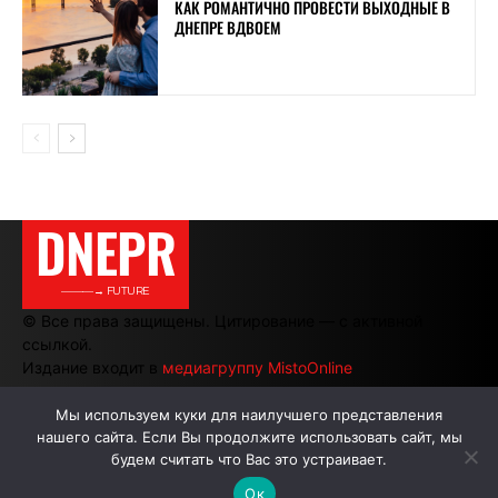
КАК РОМАНТИЧНО ПРОВЕСТИ ВЫХОДНЫЕ В
ДНЕПРЕ ВДВОЕМ
DNEPR
———→ FUTURE
© Все права защищены. Цитирование — с активной
ссылкой.
Издание входит в
медиагруппу MistoOnline
Мы используем куки для наилучшего представления
нашего сайта. Если Вы продолжите использовать сайт, мы
АВТОРЫ
РЕКЛАМА НА САЙТЕ
будем считать что Вас это устраивает.
Ок