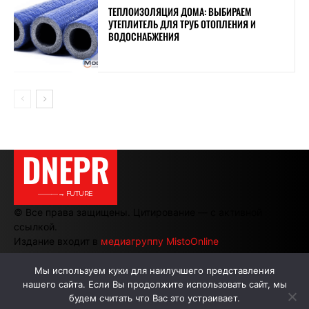
ТЕПЛОИЗОЛЯЦИЯ ДОМА: ВЫБИРАЕМ
УТЕПЛИТЕЛЬ ДЛЯ ТРУБ ОТОПЛЕНИЯ И
ВОДОСНАБЖЕНИЯ
DNEPR
———→ FUTURE
© Все права защищены. Цитирование — с активной
ссылкой.
Издание входит в
медиагруппу MistoOnline
Мы используем куки для наилучшего представления
нашего сайта. Если Вы продолжите использовать сайт, мы
АВТОРЫ
РЕКЛАМА НА САЙТЕ
будем считать что Вас это устраивает.