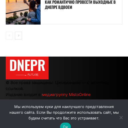
КАК РОМАНТИЧНО ПРОВЕСТИ ВЫХОДНЫЕ В
ДНЕПРЕ ВДВОЕМ
DNEPR
———→ FUTURE
© Все права защищены. Цитирование — с активной
ссылкой.
Издание входит в
медиагруппу MistoOnline
Мы используем куки для наилучшего представления
нашего сайта. Если Вы продолжите использовать сайт, мы
АВТОРЫ
РЕКЛАМА НА САЙТЕ
будем считать что Вас это устраивает.
Ок