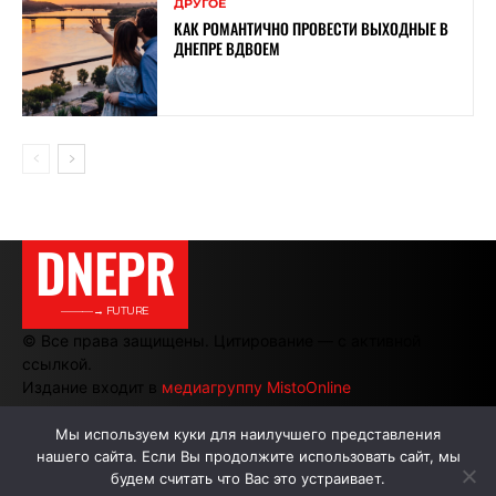
ДРУГОЕ
КАК РОМАНТИЧНО ПРОВЕСТИ ВЫХОДНЫЕ В
ДНЕПРЕ ВДВОЕМ
DNEPR
———→ FUTURE
© Все права защищены. Цитирование — с активной
ссылкой.
Издание входит в
медиагруппу MistoOnline
Мы используем куки для наилучшего представления
нашего сайта. Если Вы продолжите использовать сайт, мы
АВТОРЫ
РЕКЛАМА НА САЙТЕ
будем считать что Вас это устраивает.