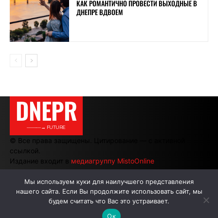
КАК РОМАНТИЧНО ПРОВЕСТИ ВЫХОДНЫЕ В
ДНЕПРЕ ВДВОЕМ
DNEPR
———→ FUTURE
© Все права защищены. Цитирование — с активной
ссылкой.
Издание входит в
медиагруппу MistoOnline
Мы используем куки для наилучшего представления
нашего сайта. Если Вы продолжите использовать сайт, мы
АВТОРЫ
РЕКЛАМА НА САЙТЕ
будем считать что Вас это устраивает.
Ок