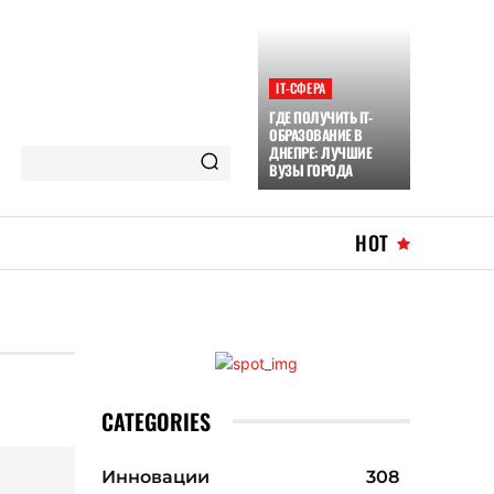
ІТ-СФЕРА
ГДЕ ПОЛУЧИТЬ IT-
ОБРАЗОВАНИЕ В
ДНЕПРЕ: ЛУЧШИЕ
ВУЗЫ ГОРОДА
HOT
CATEGORIES
Инновации
308