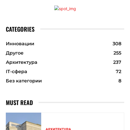
CATEGORIES
Инновации
308
Другое
255
Архитектура
237
ІТ-сфера
72
Без категории
8
MUST READ
АРХИТЕКТУРА