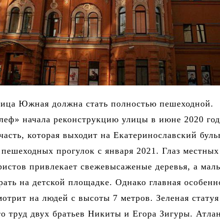
лица Южная должна стать полностью пешеходной.
еф» начала реконструкцию улицы в июне 2020 год
 часть, которая выходит на Екатеринославский буль
 пешеходных прогулок с января 2021. Глаз местных
ристов привлекает свежевысаженые деревья, а ма
грать на детской площадке. Однако главная особенн
мотрит на людей с высоты 7 метров. Зеленая статуя
о труд двух братьев Никиты и Егора Зигуры. Атла