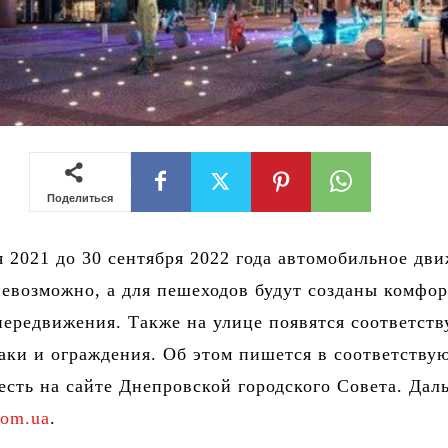
Поделиться
я 2021 до 30 сентября 2022 года автомобильное дв
невозможно, а для пешеходов будут созданы комфо
передвижения. Также на улице появятся соответст
аки и ограждения. Об этом пишется в соответств
 есть на сайте Днепровской городского Совета. Дал
com.ua
.