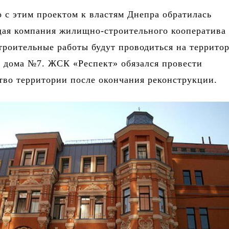
о с этим проектом к властям Днепра обратилась
ая компания жилищно-строительного кооператива
троительные работы будут проводиться на террито
 дома №7. ЖСК «Респект» обязался провести
тво территории после окончания реконструкции.