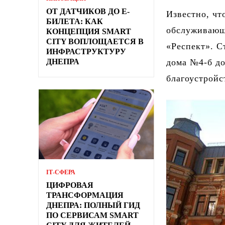
ОТ ДАТЧИКОВ ДО Е-
Известно, чт
БИЛЕТА: КАК
обслуживающ
КОНЦЕПЦИЯ SMART
CITY ВОПЛОЩАЕТСЯ В
«Респект». С
ИНФРАСТРУКТУРУ
ДНЕПРА
дома №4-б до
благоустройс
ІТ-СФЕРА
ЦИФРОВАЯ
ТРАНСФОРМАЦИЯ
ДНЕПРА: ПОЛНЫЙ ГИД
ПО СЕРВИСАМ SMART