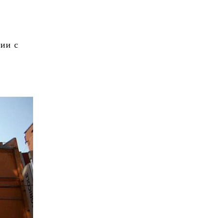
рии с