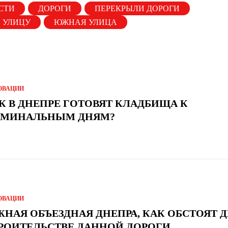
СТИ
ДОРОГИ
ПЕРЕКРЫЛИ ДОРОГИ
 УЛИЦУ
ЮЖНАЯ УЛИЦА
ОВАЦИИ
К В ДНЕПРЕ ГОТОВЯТ КЛАДБИЩА К
МИНАЛЬНЫМ ДНЯМ?
ОВАЦИИ
НАЯ ОБЪЕЗДНАЯ ДНЕПРА, КАК ОБСТОЯТ Д
РОИТЕЛЬСТВЕ ДАННОЙ ДОРОГИ