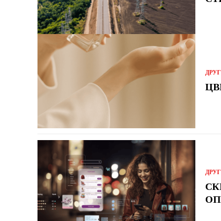
ДРУ
ЦВ
ДРУ
СК
ОП