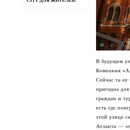
CITY ДЛЯ ЖИТЕЛЕЙ
В будущем у
Компания «Ал
Сейчас та ее
пригодна для
граждан и ту
есть где пои
этой улице с
Атланта — эт