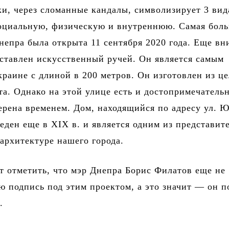
и, через сломанные кандалы, символизирует 3 вид
оциальную, физическую и внутреннюю. Самая бол
непра была открыта 11 сентября 2020 года. Еще в
ставлен искусственный ручей. Он является самым
раине с длиной в 200 метров. Он изготовлен из ц
та. Однако на этой улице есть и достопримечательн
ерена временем. Дом, находящийся по адресу ул. 
еден еще в XIX в. и является одним из представит
 архитектуре нашего города.
т отметить, что мэр Днепра Борис Филатов еще не
ю подпись под этим проектом, а это значит — он п
.