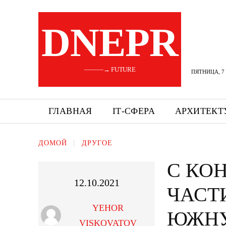
DNEPR
———→ FUTURE
ПЯТНИЦА, 7 
ГЛАВНАЯ
ІТ-СФЕРА
АРХИТЕКТ
ДОМОЙ
ДРУГОЕ
С КО
12.10.2021
ЧАСТ
YEHOR
ЮЖН
VISKOVATOV