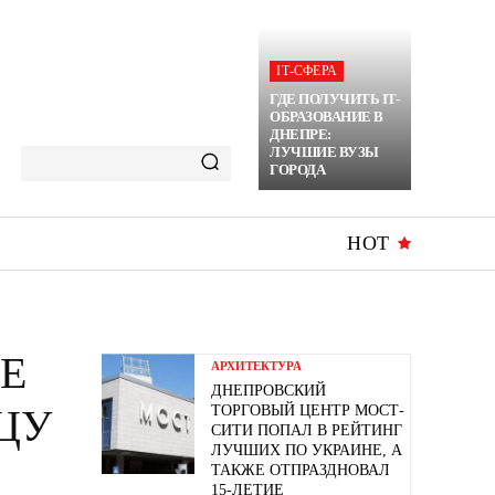
ІТ-СФЕРА
ГДЕ ПОЛУЧИТЬ IT-
ОБРАЗОВАНИЕ В
ДНЕПРЕ:
ЛУЧШИЕ ВУЗЫ
ГОРОДА
HOT
РЕ
АРХИТЕКТУРА
ДНЕПРОВСКИЙ
ЦУ
ТОРГОВЫЙ ЦЕНТР МОСТ-
СИТИ ПОПАЛ В РЕЙТИНГ
ЛУЧШИХ ПО УКРАИНЕ, А
ТАКЖЕ ОТПРАЗДНОВАЛ
15-ЛЕТИЕ