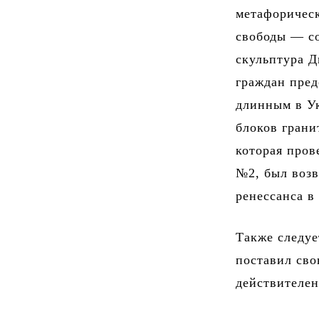
метафорическ
свободы — с
скульптура Д
граждан пред
длинным в Ук
блоков грани
которая пров
№2, был возв
ренессанса в
Также следуе
поставил сво
действителен