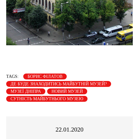
TAGS:
БОРИС ФІЛАТОВ
ДЕ БУДЕ ЗНАХОДИТИСЬ МАЙБУТНІЙ МУЗЕЙ?
МУЗЕЇ ДНІПРА
НОВИЙ МУЗЕЙ
СУТНІСТЬ МАЙБУТНЬОГО МУЗЕЮ
22.01.2020