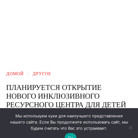
Мы используем куки для наилучшего представления
нашего сайта. Если Вы продолжите использовать сайт, мы
будем считать что Вас это устраивает.
Ок