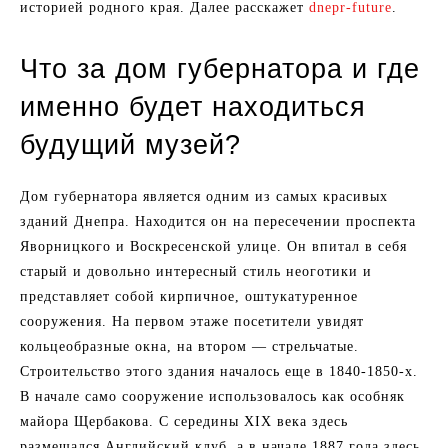
историей родного края. Далее расскажет
dnepr-future
.
Что за дом губернатора и где
именно будет находиться
будущий музей?
Дом губернатора является одним из самых красивых
зданий Днепра. Находится он на пересечении проспекта
Яворницкого и Воскресенской улице. Он впитал в себя
старый и довольно интересный стиль неоготики и
представляет собой кирпичное, оштукатуренное
сооружения. На первом этаже посетители увидят
кольцеобразные окна, на втором — стрельчатые.
Строительство этого здания началось еще в 1840-1850-х.
В начале само сооружение использовалось как особняк
майора Щербакова. С середины XIX века здесь
размещался Английский клуб, а в начале 1887 года здесь