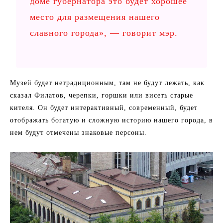
доме губернатора это будет хорошее
место для размещения нашего
славного города», — говорит мэр.
Музей будет нетрадиционным, там не будут лежать, как
сказал Филатов, черепки, горшки или висеть старые
кителя. Он будет интерактивный, современный, будет
отображать богатую и сложную историю нашего города, в
нем будут отмечены знаковые персоны.