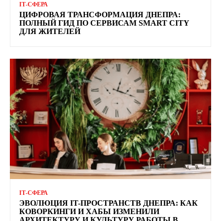
ІТ-СФЕРА
ЦИФРОВАЯ ТРАНСФОРМАЦИЯ ДНЕПРА:
ПОЛНЫЙ ГИД ПО СЕРВИСАМ SMART CITY
ДЛЯ ЖИТЕЛЕЙ
ІТ-СФЕРА
ЭВОЛЮЦИЯ IT-ПРОСТРАНСТВ ДНЕПРА: КАК
КОВОРКИНГИ И ХАБЫ ИЗМЕНИЛИ
АРХИТЕКТУРУ И КУЛЬТУРУ РАБОТЫ В