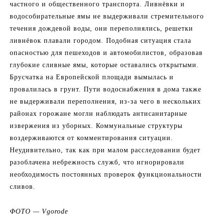
частного и общественного транспорта. Ливнёвки и
водособирательные ямы не выдерживали стремительного
течения дождевой воды, они переполнялись, решетки
ливнёвок плавали городом. Подобная ситуация стала
опасностью для пешеходов и автомобилистов, образовав
глубокие сливные ямы, которые оставались открытыми.
Брусчатка на Европейской площади вымылась и
провалилась в грунт. Пути водоснабжения в дома также
не выдерживали переполнения, из-за чего в нескольких
районах горожане могли наблюдать антисанитарные
извержения из уборных. Коммунальные структуры
воздерживаются от комментирования ситуации.
Неудивительно, так как при малом расследовании будет
разоблачена небрежность служб, что игнорировали
необходимость постоянных проверок функциональности
сливов.
ФОТО — Vgorode