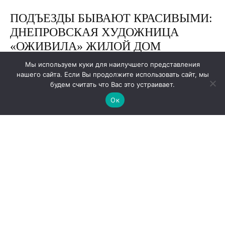
Мы используем куки для наилучшего представления
нашего сайта. Если Вы продолжите использовать сайт, мы
будем считать что Вас это устраивает.
Ок