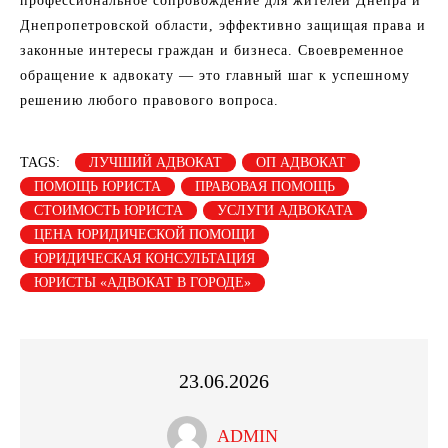
профессиональное сопровождение для жителей Днепра и
Днепропетровской области, эффективно защищая права и
законные интересы граждан и бизнеса. Своевременное
обращение к адвокату — это главный шаг к успешному
решению любого правового вопроса.
TAGS:
ЛУЧШИЙ АДВОКАТ
ОП АДВОКАТ
ПОМОЩЬ ЮРИСТА
ПРАВОВАЯ ПОМОЩЬ
СТОИМОСТЬ ЮРИСТА
УСЛУГИ АДВОКАТА
ЦЕНА ЮРИДИЧЕСКОЙ ПОМОЩИ
ЮРИДИЧЕСКАЯ КОНСУЛЬТАЦИЯ
ЮРИСТЫ «АДВОКАТ В ГОРОДЕ»
23.06.2026
ADMIN