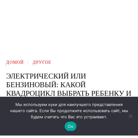
Мы используем куки для наилучшего представления
нашего сайта. Если Вы продолжите использовать сайт, мы
будем считать что Вас это устраивает.
Ок