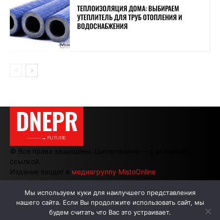
ТЕПЛОИЗОЛЯЦИЯ ДОМА: ВЫБИРАЕМ
УТЕПЛИТЕЛЬ ДЛЯ ТРУБ ОТОПЛЕНИЯ И
ВОДОСНАБЖЕНИЯ
DNEPR
———→ FUTURE
© Все права защищены. Цитирование — с активной
ссылкой.
Издание входит в
медиагруппу MistoOnline
Мы используем куки для наилучшего представления
нашего сайта. Если Вы продолжите использовать сайт, мы
АВТОРЫ
РЕКЛАМА НА САЙТЕ
будем считать что Вас это устраивает.