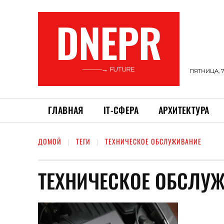
DNEPR
———→ FUTURE
ПЯТНИЦА, 7
ГЛАВНАЯ
ІТ-СФЕРА
АРХИТЕКТУРА
ДОМОЙ
ТЕГИ
ТЕХНИЧЕСКОЕ ОБСЛУЖИВАНИЕ
ТЕХНИЧЕСКОЕ ОБСЛУ