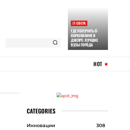
ІТ-СФЕРА
ГДЕ ПОЛУЧИТЬ IT-
ОБРАЗОВАНИЕ В
ДНЕПРЕ: ЛУЧШИЕ
ВУЗЫ ГОРОДА
HOT
CATEGORIES
Инновации
308