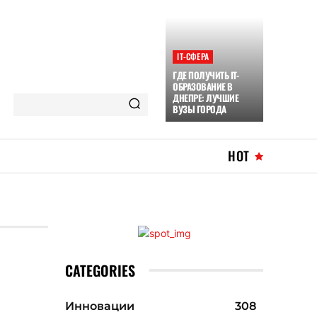
ІТ-СФЕРА
ГДЕ ПОЛУЧИТЬ IT-
ОБРАЗОВАНИЕ В
ДНЕПРЕ: ЛУЧШИЕ
ВУЗЫ ГОРОДА
HOT
CATEGORIES
Инновации
308