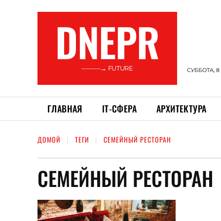
DNEPR
———→ FUTURE
СУББОТА, 8
ГЛАВНАЯ
ІТ-СФЕРА
АРХИТЕКТУРА
ДОМОЙ
ТЕГИ
СЕМЕЙНЫЙ РЕСТОРАН
СЕМЕЙНЫЙ РЕСТОРАН