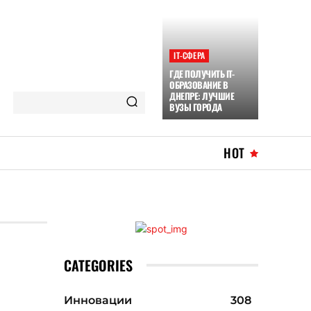
ІТ-СФЕРА
ГДЕ ПОЛУЧИТЬ IT-
ОБРАЗОВАНИЕ В
ДНЕПРЕ: ЛУЧШИЕ
ВУЗЫ ГОРОДА
HOT
CATEGORIES
Инновации
308