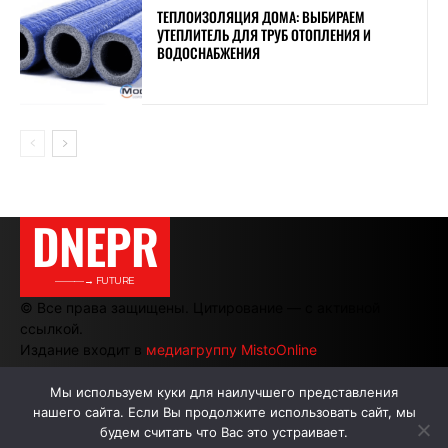
ТЕПЛОИЗОЛЯЦИЯ ДОМА: ВЫБИРАЕМ
УТЕПЛИТЕЛЬ ДЛЯ ТРУБ ОТОПЛЕНИЯ И
ВОДОСНАБЖЕНИЯ
DNEPR
———→ FUTURE
© Все права защищены. Цитирование — с активной
ссылкой.
Издание входит в
медиагруппу MistoOnline
Мы используем куки для наилучшего представления
нашего сайта. Если Вы продолжите использовать сайт, мы
АВТОРЫ
РЕКЛАМА НА САЙТЕ
будем считать что Вас это устраивает.