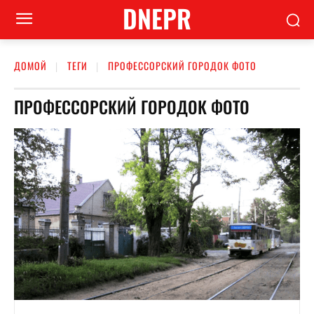
DNEPR
ДОМОЙ
ТЕГИ
ПРОФЕССОРСКИЙ ГОРОДОК ФОТО
ПРОФЕССОРСКИЙ ГОРОДОК ФОТО