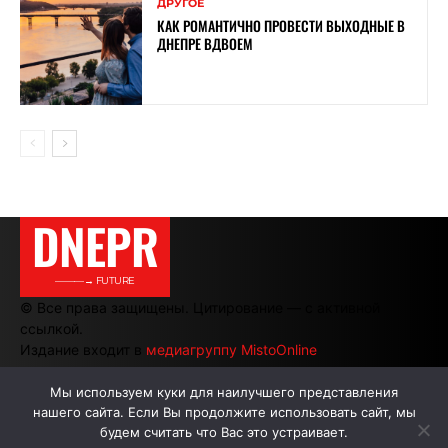
ДРУГОЕ
КАК РОМАНТИЧНО ПРОВЕСТИ ВЫХОДНЫЕ В
ДНЕПРЕ ВДВОЕМ
DNEPR
———→ FUTURE
© Все права защищены. Цитирование — с активной
ссылкой.
Издание входит в
медиагруппу MistoOnline
Мы используем куки для наилучшего представления
нашего сайта. Если Вы продолжите использовать сайт, мы
АВТОРЫ
РЕКЛАМА НА САЙТЕ
будем считать что Вас это устраивает.