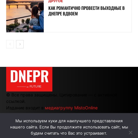
ДРУГОЕ
КАК РОМАНТИЧНО ПРОВЕСТИ ВЫХОДНЫЕ В
ДНЕПРЕ ВДВОЕМ
DNEPR
———→ FUTURE
© Все права защищены. Цитирование — с активной
ссылкой.
Издание входит в
медиагруппу MistoOnline
Мы используем куки для наилучшего представления
нашего сайта. Если Вы продолжите использовать сайт, мы
АВТОРЫ
РЕКЛАМА НА САЙТЕ
будем считать что Вас это устраивает.