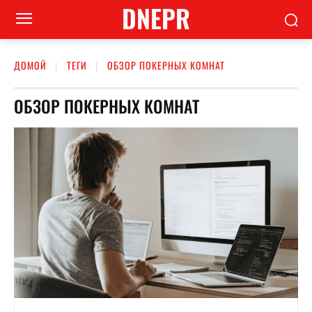
DNEPR
ДОМОЙ
ТЕГИ
ОБЗОР ПОКЕРНЫХ КОМНАТ
ОБЗОР ПОКЕРНЫХ КОМНАТ