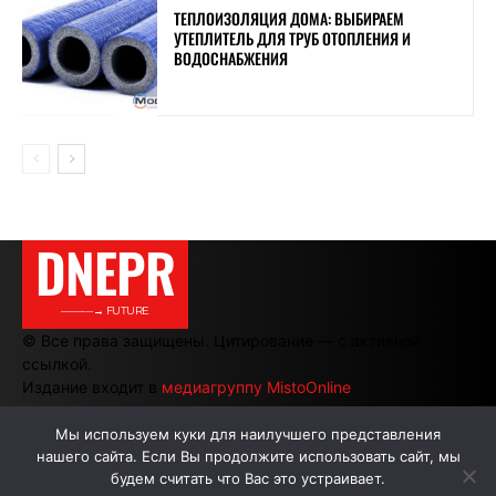
ТЕПЛОИЗОЛЯЦИЯ ДОМА: ВЫБИРАЕМ
УТЕПЛИТЕЛЬ ДЛЯ ТРУБ ОТОПЛЕНИЯ И
ВОДОСНАБЖЕНИЯ
DNEPR
———→ FUTURE
© Все права защищены. Цитирование — с активной
ссылкой.
Издание входит в
медиагруппу MistoOnline
Мы используем куки для наилучшего представления
нашего сайта. Если Вы продолжите использовать сайт, мы
АВТОРЫ
РЕКЛАМА НА САЙТЕ
будем считать что Вас это устраивает.