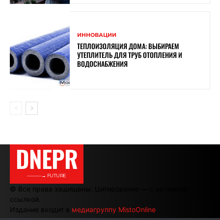
ИННОВАЦИИ
ТЕПЛОИЗОЛЯЦИЯ ДОМА: ВЫБИРАЕМ
УТЕПЛИТЕЛЬ ДЛЯ ТРУБ ОТОПЛЕНИЯ И
ВОДОСНАБЖЕНИЯ
DNEPR
———→ FUTURE
© Все права защищены. Цитирование — с активной
ссылкой.
Издание входит в
медиагруппу MistoOnline