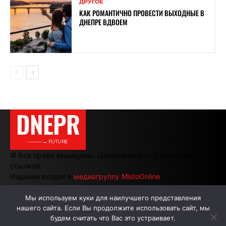
ДРУГОЕ
КАК РОМАНТИЧНО ПРОВЕСТИ ВЫХОДНЫЕ В
ДНЕПРЕ ВДВОЕМ
DNEPR
———→ FUTURE
© Все права защищены. Цитирование — с активной
ссылкой.
Издание входит в
медиагруппу MistoOnline
Мы используем куки для наилучшего представления
нашего сайта. Если Вы продолжите использовать сайт, мы
АВТОРЫ
РЕКЛАМА НА САЙТЕ
будем считать что Вас это устраивает.