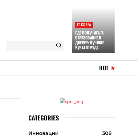
ІТ-СФЕРА
ГДЕ ПОЛУЧИТЬ IT-
ОБРАЗОВАНИЕ В
ДНЕПРЕ: ЛУЧШИЕ
ВУЗЫ ГОРОДА
HOT
CATEGORIES
Инновации
308