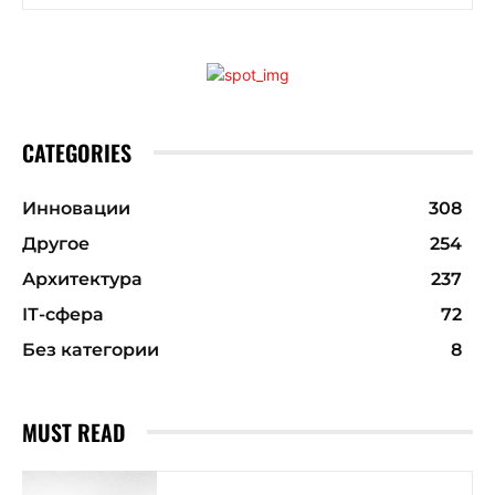
CATEGORIES
Инновации
308
Другое
254
Архитектура
237
ІТ-сфера
72
Без категории
8
MUST READ