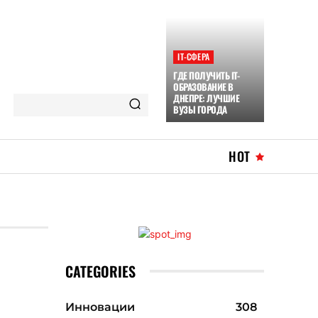
ІТ-СФЕРА
ГДЕ ПОЛУЧИТЬ IT-
ОБРАЗОВАНИЕ В
ДНЕПРЕ: ЛУЧШИЕ
ВУЗЫ ГОРОДА
HOT
CATEGORIES
Инновации
308