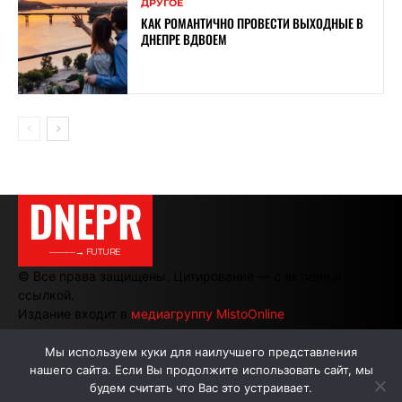
ДРУГОЕ
КАК РОМАНТИЧНО ПРОВЕСТИ ВЫХОДНЫЕ В
ДНЕПРЕ ВДВОЕМ
DNEPR
———→ FUTURE
© Все права защищены. Цитирование — с активной
ссылкой.
Издание входит в
медиагруппу MistoOnline
Мы используем куки для наилучшего представления
нашего сайта. Если Вы продолжите использовать сайт, мы
АВТОРЫ
РЕКЛАМА НА САЙТЕ
будем считать что Вас это устраивает.