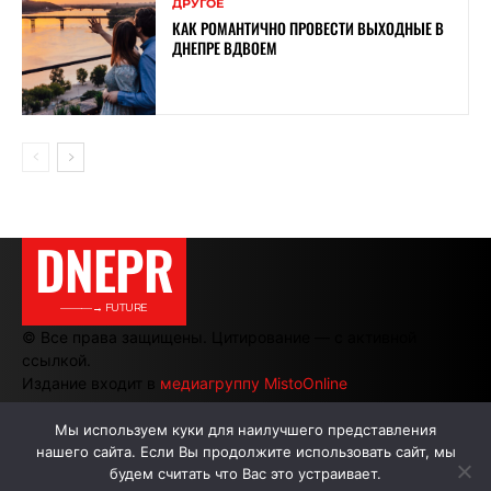
ДРУГОЕ
КАК РОМАНТИЧНО ПРОВЕСТИ ВЫХОДНЫЕ В
ДНЕПРЕ ВДВОЕМ
DNEPR
———→ FUTURE
© Все права защищены. Цитирование — с активной
ссылкой.
Издание входит в
медиагруппу MistoOnline
Мы используем куки для наилучшего представления
нашего сайта. Если Вы продолжите использовать сайт, мы
АВТОРЫ
РЕКЛАМА НА САЙТЕ
будем считать что Вас это устраивает.