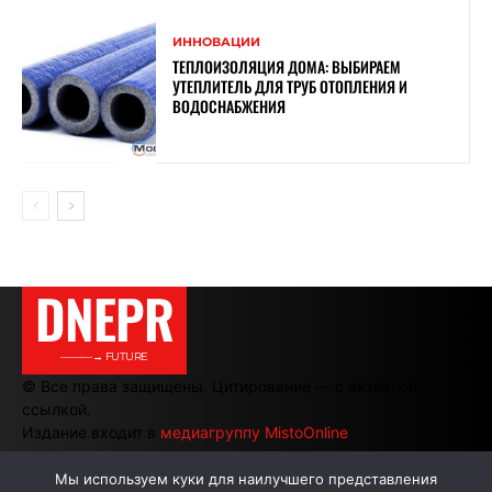
ИННОВАЦИИ
ТЕПЛОИЗОЛЯЦИЯ ДОМА: ВЫБИРАЕМ
УТЕПЛИТЕЛЬ ДЛЯ ТРУБ ОТОПЛЕНИЯ И
ВОДОСНАБЖЕНИЯ
DNEPR
———→ FUTURE
© Все права защищены. Цитирование — с активной
ссылкой.
Издание входит в
медиагруппу MistoOnline
Мы используем куки для наилучшего представления