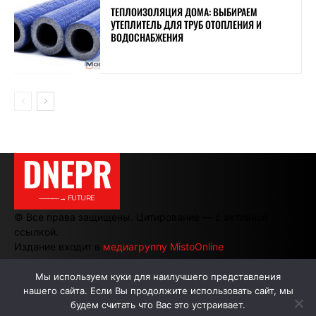
ТЕПЛОИЗОЛЯЦИЯ ДОМА: ВЫБИРАЕМ
УТЕПЛИТЕЛЬ ДЛЯ ТРУБ ОТОПЛЕНИЯ И
ВОДОСНАБЖЕНИЯ
DNEPR
———→ FUTURE
© Все права защищены. Цитирование — с активной
ссылкой.
Издание входит в
медиагруппу MistoOnline
Мы используем куки для наилучшего представления
нашего сайта. Если Вы продолжите использовать сайт, мы
АВТОРЫ
РЕКЛАМА НА САЙТЕ
будем считать что Вас это устраивает.