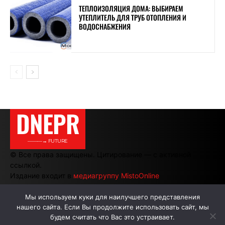
ТЕПЛОИЗОЛЯЦИЯ ДОМА: ВЫБИРАЕМ
УТЕПЛИТЕЛЬ ДЛЯ ТРУБ ОТОПЛЕНИЯ И
ВОДОСНАБЖЕНИЯ
DNEPR
———→ FUTURE
© Все права защищены. Цитирование — с активной
ссылкой.
Издание входит в
медиагруппу MistoOnline
Мы используем куки для наилучшего представления
нашего сайта. Если Вы продолжите использовать сайт, мы
АВТОРЫ
РЕКЛАМА НА САЙТЕ
будем считать что Вас это устраивает.