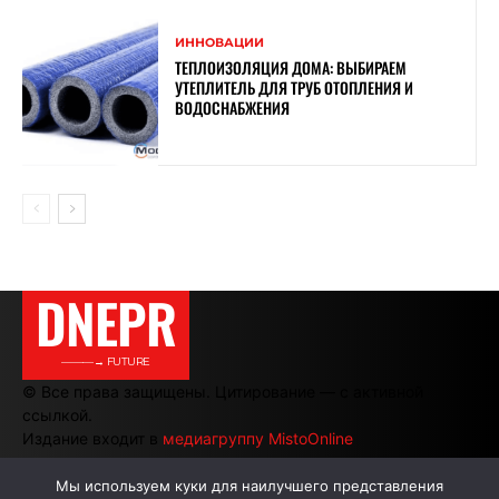
ИННОВАЦИИ
ТЕПЛОИЗОЛЯЦИЯ ДОМА: ВЫБИРАЕМ
УТЕПЛИТЕЛЬ ДЛЯ ТРУБ ОТОПЛЕНИЯ И
ВОДОСНАБЖЕНИЯ
DNEPR
———→ FUTURE
© Все права защищены. Цитирование — с активной
ссылкой.
Издание входит в
медиагруппу MistoOnline
Мы используем куки для наилучшего представления