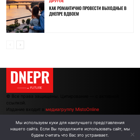
ДРУГОЕ
КАК РОМАНТИЧНО ПРОВЕСТИ ВЫХОДНЫЕ В
ДНЕПРЕ ВДВОЕМ
DNEPR
———→ FUTURE
© Все права защищены. Цитирование — с активной
ссылкой.
Издание входит в
медиагруппу MistoOnline
Мы используем куки для наилучшего представления
нашего сайта. Если Вы продолжите использовать сайт, мы
АВТОРЫ
РЕКЛАМА НА САЙТЕ
будем считать что Вас это устраивает.