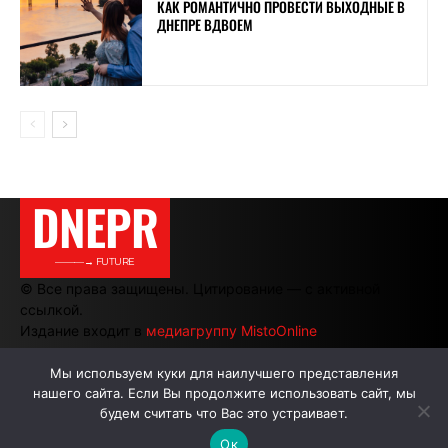
КАК РОМАНТИЧНО ПРОВЕСТИ ВЫХОДНЫЕ В
ДНЕПРЕ ВДВОЕМ
DNEPR
———→ FUTURE
© Все права защищены. Цитирование — с активной
ссылкой.
Издание входит в
медиагруппу MistoOnline
Мы используем куки для наилучшего представления
нашего сайта. Если Вы продолжите использовать сайт, мы
АВТОРЫ
РЕКЛАМА НА САЙТЕ
будем считать что Вас это устраивает.
Ок