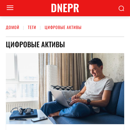
DNEPR
ДОМОЙ
ТЕГИ
ЦИФРОВЫЕ АКТИВЫ
ЦИФРОВЫЕ АКТИВЫ