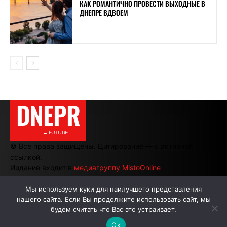
КАК РОМАНТИЧНО ПРОВЕСТИ ВЫХОДНЫЕ В
ДНЕПРЕ ВДВОЕМ
DNEPR
———→ FUTURE
© Все права защищены. Цитирование — с активной
ссылкой.
Издание входит в
медиагруппу MistoOnline
Мы используем куки для наилучшего представления
нашего сайта. Если Вы продолжите использовать сайт, мы
АВТОРЫ
РЕКЛАМА НА САЙТЕ
будем считать что Вас это устраивает.
Ок