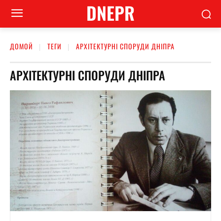
DNEPR
ДОМОЙ
ТЕГИ
АРХІТЕКТУРНІ СПОРУДИ ДНІПРА
АРХІТЕКТУРНІ СПОРУДИ ДНІПРА