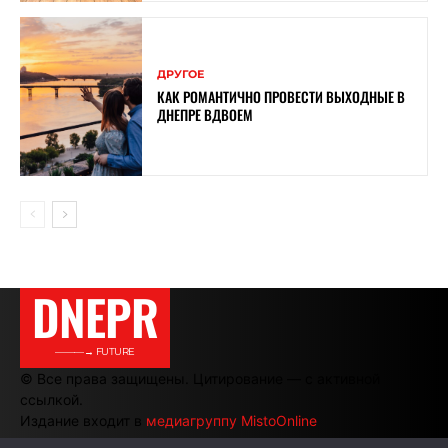
ДРУГОЕ
КАК РОМАНТИЧНО ПРОВЕСТИ ВЫХОДНЫЕ В
ДНЕПРЕ ВДВОЕМ
DNEPR
———→ FUTURE
© Все права защищены. Цитирование — с активной
ссылкой.
Издание входит в
медиагруппу MistoOnline