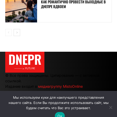
КАК РОМАНТИЧНО ПРОВЕСТИ ВЫХОДНЫЕ В
ДНЕПРЕ ВДВОЕМ
DNEPR
———→ FUTURE
© Все права защищены. Цитирование — с активной
ссылкой.
Издание входит в
медиагруппу MistoOnline
Мы используем куки для наилучшего представления
нашего сайта. Если Вы продолжите использовать сайт, мы
АВТОРЫ
РЕКЛАМА НА САЙТЕ
будем считать что Вас это устраивает.
Ок