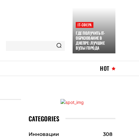
ІТ-СФЕРА
ГДЕ ПОЛУЧИТЬ IT-
ОБРАЗОВАНИЕ В
ДНЕПРЕ: ЛУЧШИЕ
ВУЗЫ ГОРОДА
HOT
CATEGORIES
Инновации
308