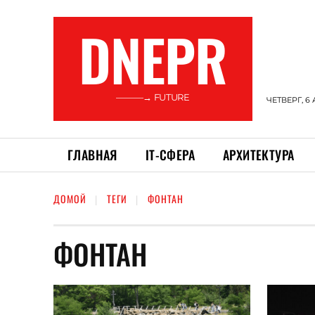
DNEPR
———→ FUTURE
ЧЕТВЕРГ, 6 
ГЛАВНАЯ
ІТ-СФЕРА
АРХИТЕКТУРА
ДОМОЙ
ТЕГИ
ФОНТАН
ФОНТАН